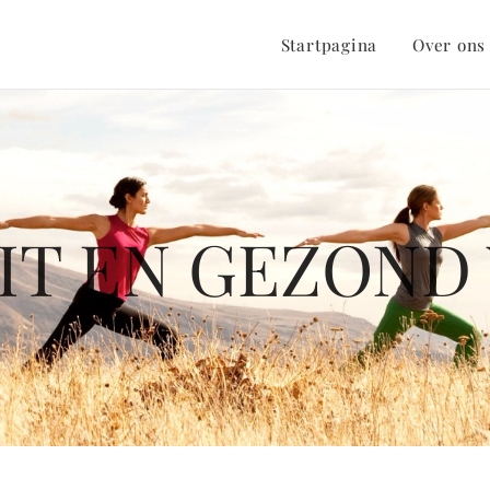
Startpagina
Over ons
IT EN GEZON