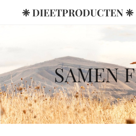
❈ DIEETPRODUCTEN ❈
SAMEN F