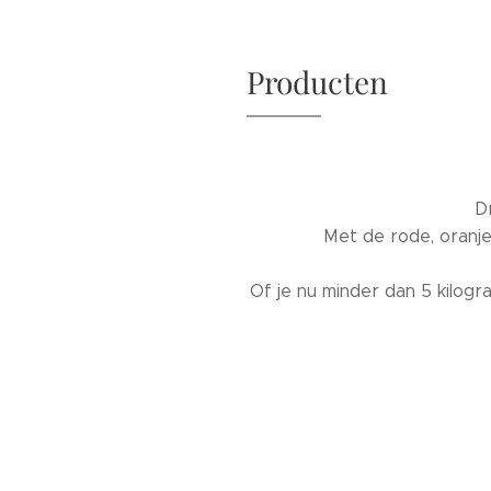
Producten
Dr
Met de rode, oranje 
Of je nu minder dan 5 kilogr