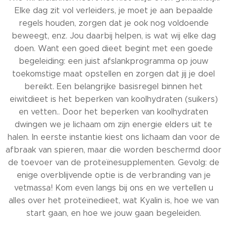
Elke dag zit vol verleiders, je moet je aan bepaalde
regels houden, zorgen dat je ook nog voldoende
beweegt, enz. Jou daarbij helpen, is wat wij elke dag
doen. Want een goed dieet begint met een goede
begeleiding: een juist afslankprogramma op jouw
toekomstige maat opstellen en zorgen dat jij je doel
bereikt. Een belangrijke basisregel binnen het
eiwitdieet is het beperken van koolhydraten (suikers)
en vetten.. Door het beperken van koolhydraten
dwingen we je lichaam om zijn energie elders uit te
halen. In eerste instantie kiest ons lichaam dan voor de
afbraak van spieren, maar die worden beschermd door
de toevoer van de proteïnesupplementen. Gevolg: de
enige overblijvende optie is de verbranding van je
vetmassa! Kom even langs bij ons en we vertellen u
alles over het proteïnedieet, wat Kyalin is, hoe we van
start gaan, en hoe we jouw gaan begeleiden.