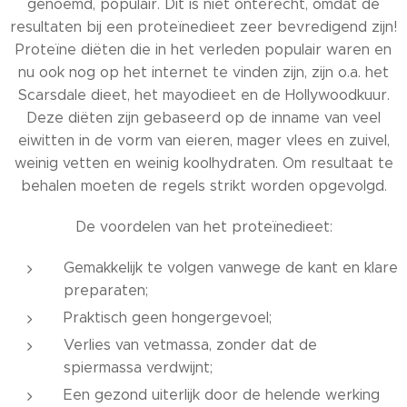
genoemd, populair. Dit is niet onterecht, omdat de
resultaten bij een proteïnedieet zeer bevredigend zijn!
Proteïne diëten die in het verleden populair waren en
nu ook nog op het internet te vinden zijn, zijn o.a. het
Scarsdale dieet, het mayodieet en de Hollywoodkuur.
Deze diëten zijn gebaseerd op de inname van veel
eiwitten in de vorm van eieren, mager vlees en zuivel,
weinig vetten en weinig koolhydraten. Om resultaat te
behalen moeten de regels strikt worden opgevolgd.
De voordelen van het proteïnedieet:
Gemakkelijk te volgen vanwege de kant en klare
preparaten;
Praktisch geen hongergevoel;
Verlies van vetmassa, zonder dat de
spiermassa verdwijnt;
Een gezond uiterlijk door de helende werking