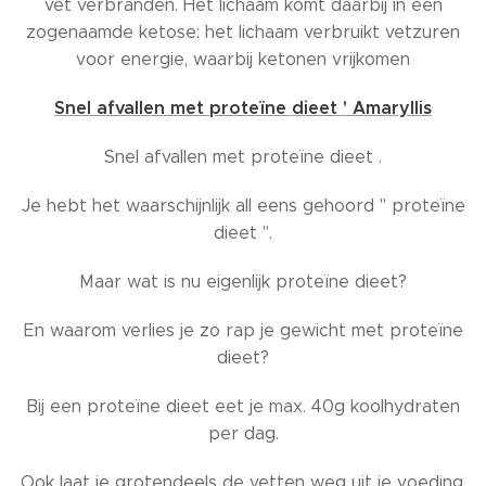
vet verbranden. Het lichaam komt daarbij in een
zogenaamde ketose: het lichaam verbruikt vetzuren
voor energie, waarbij ketonen vrijkomen
Snel afvallen met proteïne dieet ' Amaryllis
Snel afvallen met proteïne dieet .
Je hebt het waarschijnlijk all eens gehoord " proteïne
dieet ".
Maar wat is nu eigenlijk proteïne dieet?
En waarom verlies je zo rap je gewicht met proteïne
dieet?
Bij een proteïne dieet eet je max. 40g koolhydraten
per dag.
Ook laat je grotendeels de vetten weg uit je voeding.