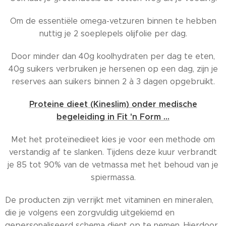
Om de essentiële omega-vetzuren binnen te hebben
nuttig je 2 soeplepels olijfolie per dag.
Door minder dan 40g koolhydraten per dag te eten,
40g suikers verbruiken je hersenen op een dag, zijn je
reserves aan suikers binnen 2 à 3 dagen opgebruikt.
Proteine dieet (Kineslim) onder medische
begeleiding in Fit 'n Form ...
Met het proteïnedieet kies je voor een methode om
verstandig af te slanken. Tijdens deze kuur verbrandt
je 85 tot 90% van de vetmassa met het behoud van je
spiermassa.
De producten zijn verrijkt met vitaminen en mineralen,
die je volgens een zorgvuldig uitgekiemd en
gepersonaliseerd schema dient op te nemen. Hierdoor